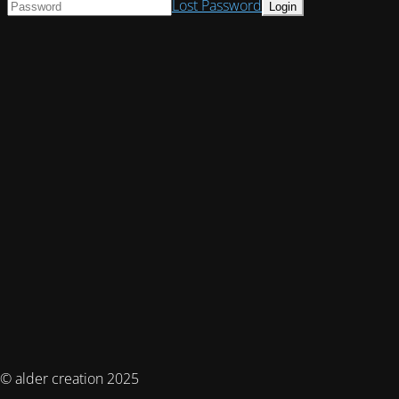
Lost Password
© alder creation 2025