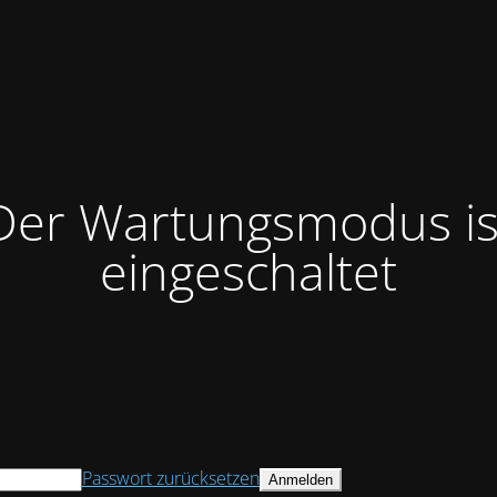
Der Wartungsmodus is
eingeschaltet
Passwort zurücksetzen